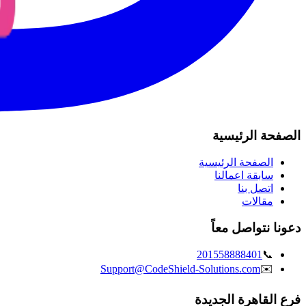
الصفحة الرئيسية
الصفحة الرئيسية
سابقة اعمالنا
اتصل بنا
مقالات
دعونا نتواصل معاً
201558888401
📞
Support@CodeShield-Solutions.com
✉️
فرع القاهرة الجديدة